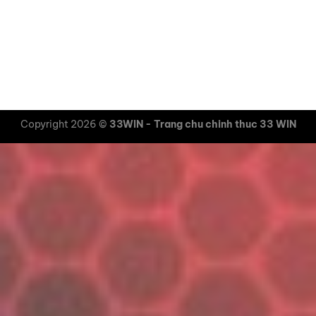
Copyright 2026 ©
33WIN - Trang chu chinh thuc 33 WIN