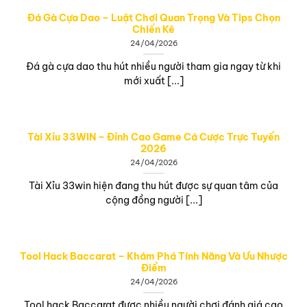
Đá Gà Cựa Dao – Luật Chơi Quan Trọng Và Tips Chọn
Chiến Kê
24/04/2026
Đá gà cựa dao thu hút nhiều người tham gia ngay từ khi
mới xuất [...]
Tài Xỉu 33WIN – Đỉnh Cao Game Cá Cược Trực Tuyến
2026
24/04/2026
Tài Xỉu 33win hiện đang thu hút được sự quan tâm của
cộng đồng người [...]
Tool Hack Baccarat – Khám Phá Tính Năng Và Ưu Nhược
Điểm
24/04/2026
Tool hack Baccarat được nhiều người chơi đánh giá cao