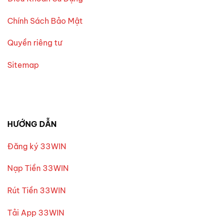
Chính Sách Bảo Mật
Quyền riêng tư
Sitemap
HƯỚNG DẪN
Đăng ký 33WIN
Nạp Tiền 33WIN
Rút Tiền 33WIN
Tải App 33WIN