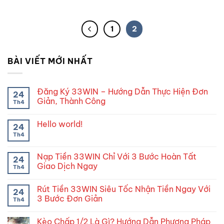
1
2
BÀI VIẾT MỚI NHẤT
Đăng Ký 33WIN – Hướng Dẫn Thực Hiện Đơn
24
Giản, Thành Công
Th4
Hello world!
24
Th4
Nạp Tiền 33WIN Chỉ Với 3 Bước Hoàn Tất
24
Giao Dịch Ngay
Th4
Rút Tiền 33WIN Siêu Tốc Nhận Tiền Ngay Với
24
3 Bước Đơn Giản
Th4
Kèo Chấp 1/2 Là Gì? Hướng Dẫn Phương Pháp