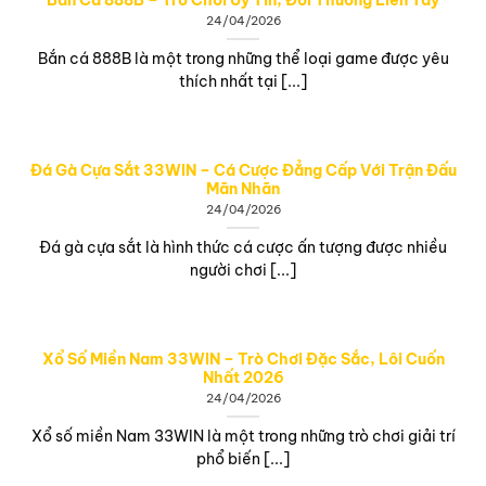
24/04/2026
Bắn cá 888B là một trong những thể loại game được yêu
thích nhất tại [...]
Đá Gà Cựa Sắt 33WIN – Cá Cược Đẳng Cấp Với Trận Đấu
Mãn Nhãn
24/04/2026
Đá gà cựa sắt là hình thức cá cược ấn tượng được nhiều
người chơi [...]
Xổ Số Miền Nam 33WIN – Trò Chơi Đặc Sắc, Lôi Cuốn
Nhất 2026
24/04/2026
Xổ số miền Nam 33WIN là một trong những trò chơi giải trí
phổ biến [...]