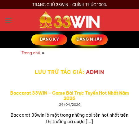
Bỏ
TRANG CHỦ 33WIN - CHÍNH THỨC 100%
qua
nội
dung
ĐĂNG KÝ
ĐĂNG NHẬP
Trang chủ
»
Author: admin
LƯU TRỮ TÁC GIẢ:
ADMIN
Baccarat 33WIN – Game Bài Trực Tuyến Hot Nhất Năm
2026
24/04/2026
Baccarat 33win là một trong những cái tên hot nhất trên
thị trường cá cược [...]