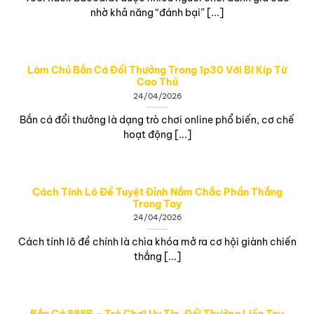
nhờ khả năng “đánh bại” [...]
Làm Chủ Bắn Cá Đổi Thưởng Trong 1p30 Với Bí Kíp Từ
Cao Thủ
24/04/2026
Bắn cá đổi thưởng là dạng trò chơi online phổ biến, cơ chế
hoạt động [...]
Cách Tính Lô Đề Tuyệt Đỉnh Nắm Chắc Phần Thắng
Trong Tay
24/04/2026
Cách tính lô đề chính là chìa khóa mở ra cơ hội giành chiến
thắng [...]
Bắn Cá 888B – Trò Chơi Uy Tín, Đổi Thưởng Liền Tay